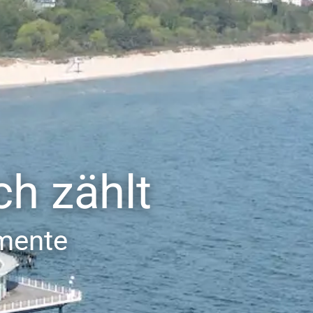
ch zählt
mente