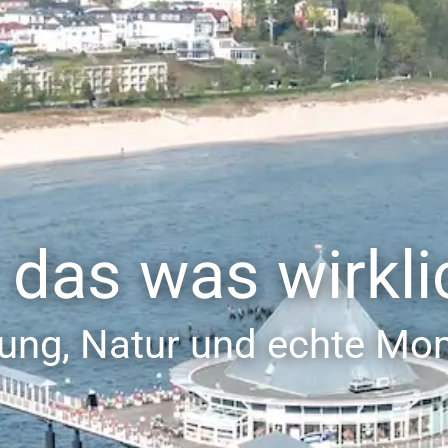
r das was wirkli
lung, Natur und echte Mo