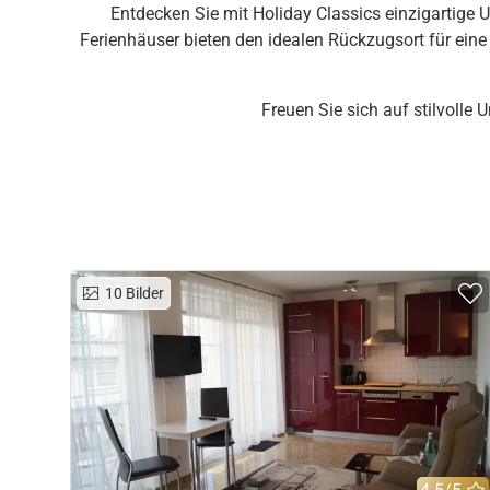
Entdecken Sie mit Holiday Classics einzigartige 
Ferienhäuser bieten den idealen Rückzugsort für ein
Freuen Sie sich auf stilvolle
10
Bilder