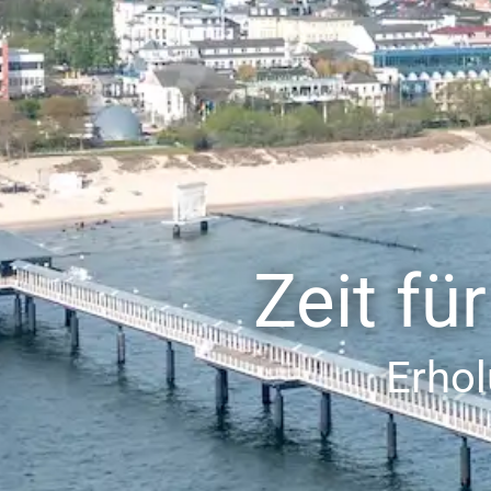
Zeit fü
Erho